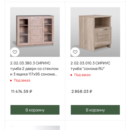
2.02.03.380.3 СИРИУС
2.02.03.010.3 СИРИУС
тумба 2 двери со стеклом
тумба "сонома RU"
и 3 ящика 117х95 сонома
Под заказ
RU
Под заказ
11 474.59
₽
2 868.03
₽
В корзину
В корзину