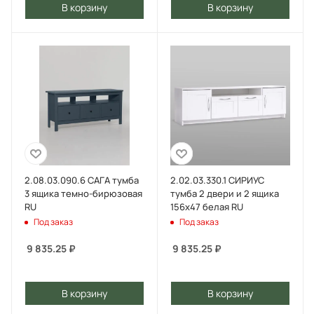
В корзину
В корзину
2.08.03.090.6 САГА тумба
2.02.03.330.1 СИРИУС
3 ящика темно-бирюзовая
тумба 2 двери и 2 ящика
RU
156х47 белая RU
Под заказ
Под заказ
9 835.25
₽
9 835.25
₽
В корзину
В корзину