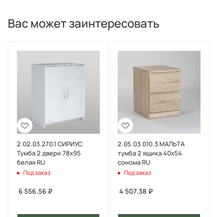
Вас может заинтересовать
2.02.03.270.1 СИРИУС
2.05.03.010.3 МАЛЬТА
Тумба 2 двери 78х95
тумба 2 ящика 40х54
белая RU
сонома RU
Под заказ
Под заказ
6 556.56
₽
4 507.38
₽