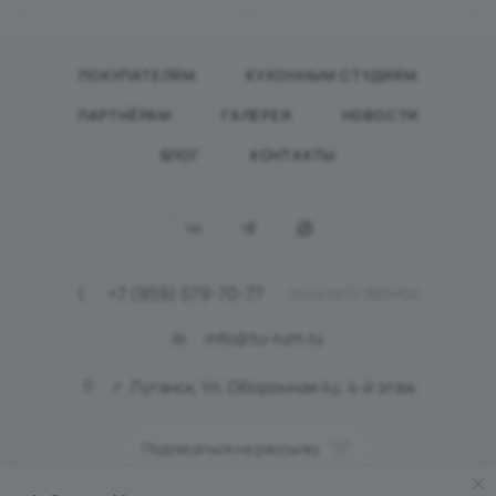
ПОКУПАТЕЛЯМ
КУХОННЫМ СТУДИЯМ
ПАРТНЁРАМ
ГАЛЕРЕЯ
НОВОСТИ
БЛОГ
КОНТАКТЫ
+7 (959) 579-70-77
ЗАКАЗАТЬ ЗВОНОК
info@tu-rum.ru
г. Луганск, Ул. Оборонная 4у, 4-й этаж
Подписаться на рассылку