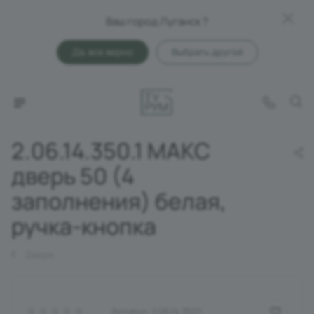
Ваш город Луганск ?
Да, все верно
Выбрать другой
2.06.14.350.1 МАКС
дверь 50 (4
заполнения) белая,
ручка-кнопка
Двери
Артикул:
2.06.14.350.1