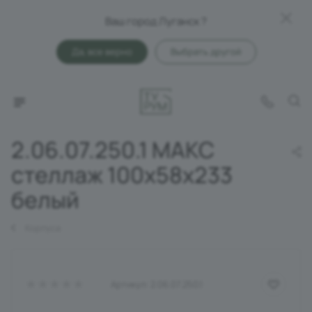
Ваш город Луганск ?
Да, все верно
Выбрать другой
2.06.07.250.1 МАКС
стеллаж 100х58х233
белый
Корпуса
Артикул:
2.06.07.250.1