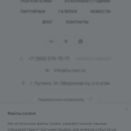
ПОКУПАТЕЛЯМ
КУХОННЫМ СТУДИЯМ
ПАРТНЁРАМ
ГАЛЕРЕЯ
НОВОСТИ
БЛОГ
КОНТАКТЫ
+7 (959) 579-70-77
ЗАКАЗАТЬ ЗВОНОК
info@tu-rum.ru
г. Луганск, Ул. Оборонная 4у, 4-й этаж
Подписаться на рассылку
Файлы cookie
ПОЛИТИКА КОНФИДЕНЦИАЛЬНОСТИ
Мы используем файлы cookie, разработанные нашими
специалистами и третьими лицами, для анализа событий на