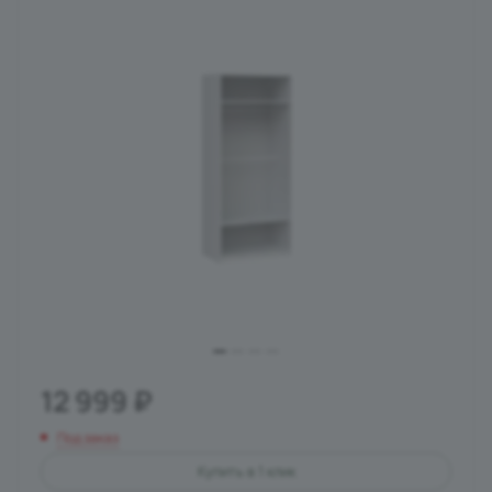
12 999
₽
Под заказ
Купить в 1 клик