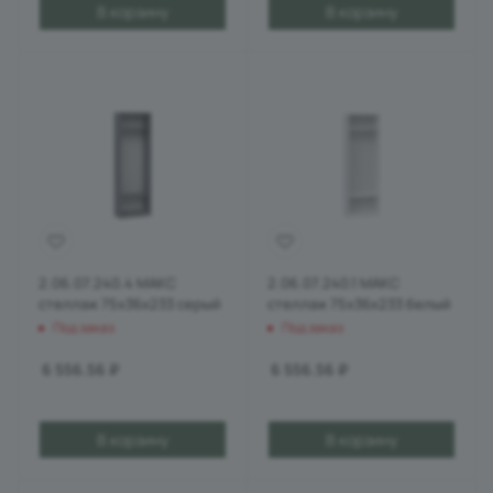
В корзину
В корзину
2.06.07.240.4 МАКС
2.06.07.240.1 МАКС
стеллаж 75х36х233 серый
стеллаж 75х36х233 белый
Под заказ
Под заказ
6 556.56
₽
6 556.56
₽
В корзину
В корзину