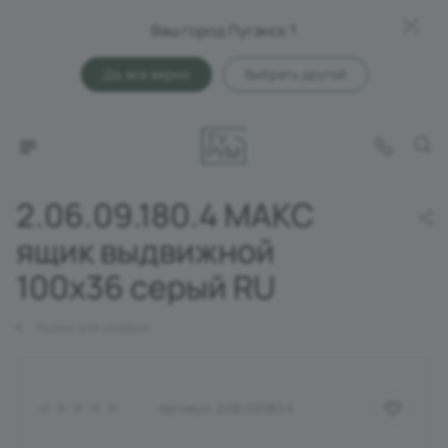
Ваш город Луганск ?
Да, все верно
Выбрать другой
2.06.09.180.4 МАКС
ящик выдвижной
100х36 серый RU
Ящики для шкафов
Артикул:
2.06.09.180.4