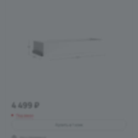
4 499
₽
Под заказ
Купить в 1 клик
Хочу промокод