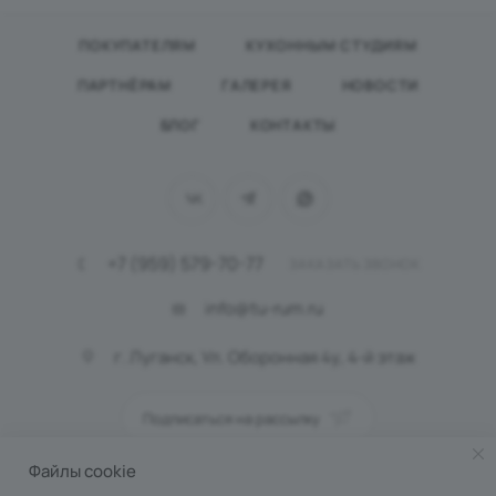
ПОКУПАТЕЛЯМ
КУХОННЫМ СТУДИЯМ
ПАРТНЁРАМ
ГАЛЕРЕЯ
НОВОСТИ
БЛОГ
КОНТАКТЫ
+7 (959) 579-70-77
ЗАКАЗАТЬ ЗВОНОК
info@tu-rum.ru
г. Луганск, Ул. Оборонная 4у, 4-й этаж
Подписаться на рассылку
Файлы cookie
ПОЛИТИКА КОНФИДЕНЦИАЛЬНОСТИ