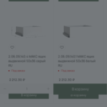
2.06.09.140.4 МАКС ящик
2.06.09.140.1 МАКС ящик
выдвижной 50х36 серый
выдвижной 50х36 белый
RU
RU
Под заказ
Под заказ
2 212.30
₽
2 212.30
₽
В корзину
В корзину
В корзину