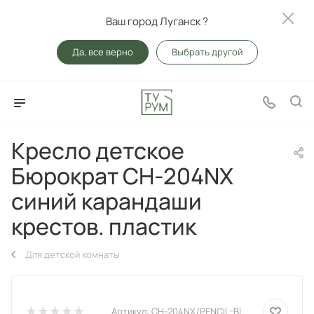
Ваш город Луганск ?
Да, все верно
Выбрать другой
Кресло детское
Бюрократ CH-204NX
синий карандаши
крестов. пластик
Для детской комнаты
Артикул:
CH-204NX/PENCIL-BL