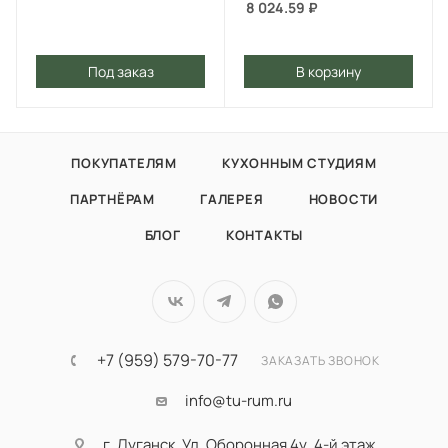
8 024.59
₽
Под заказ
В корзину
ПОКУПАТЕЛЯМ
КУХОННЫМ СТУДИЯМ
ПАРТНЁРАМ
ГАЛЕРЕЯ
НОВОСТИ
БЛОГ
КОНТАКТЫ
+7 (959) 579-70-77
ЗАКАЗАТЬ ЗВОНОК
info@tu-rum.ru
г. Луганск, Ул. Оборонная 4у, 4-й этаж