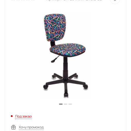
Под заказ
Хочу промокод