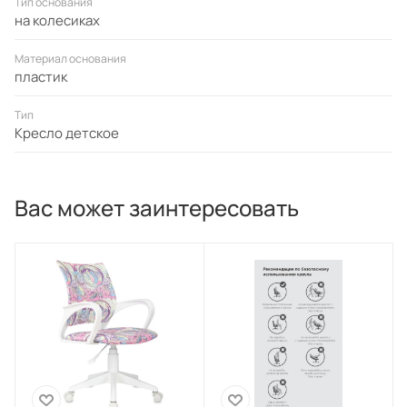
Тип основания
на колесиках
Материал основания
пластик
Тип
Кресло детское
Вас может заинтересовать