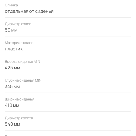
Спинка
отдельная от сиденья
Диаметр колес
50 мм
Материал колес
пластик
Высота сиденья MIN
425 мм
Глубина сиденья MIN
345 мм
Ширина сиденья
410 мм
Диаметр креста
540 мм