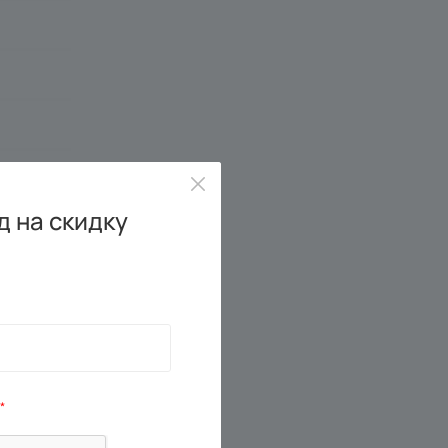
 на скидку
*