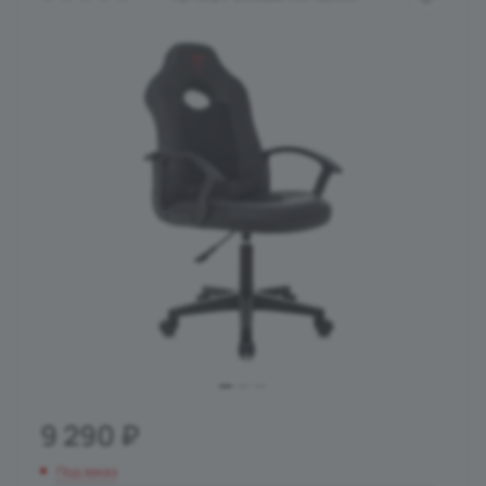
9 290
₽
Под заказ