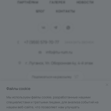
ПАРТНЁРАМ
ГАЛЕРЕЯ
НОВОСТИ
БЛОГ
КОНТАКТЫ
+7 (959) 579-70-77
ЗАКАЗАТЬ ЗВОНОК
info@tu-rum.ru
г. Луганск, Ул. Оборонная 4у, 4-й этаж
Подписаться на рассылку
Файлы cookie
ПОЛИТИКА КОНФИДЕНЦИАЛЬНОСТИ
Мы используем файлы cookie, разработанные нашими
специалистами и третьими лицами, для анализа событий на
нашем веб-сайте, что позволяет нам улучшать