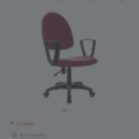
Под заказ
Хочу промокод