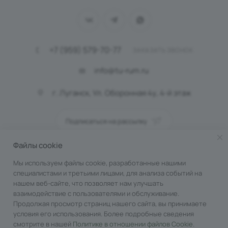
+7 (959) 579-70-77
ЗАКАЗАТЬ ЗВОНОК
info@tu-rum.ru
г. Луганск, Ул. Оборонная 4у, 4-й этаж
Подписаться на рассылку
Файлы cookie
ПОЛИТИКА КОНФИДЕНЦИАЛЬНОСТИ
Мы используем файлы cookie, разработанные нашими
специалистами и третьими лицами, для анализа событий на
нашем веб-сайте, что позволяет нам улучшать
взаимодействие с пользователями и обслуживание.
Продолжая просмотр страниц нашего сайта, вы принимаете
условия его использования. Более подробные сведения
смотрите в нашей
Политике в отношении файлов Cookie
.