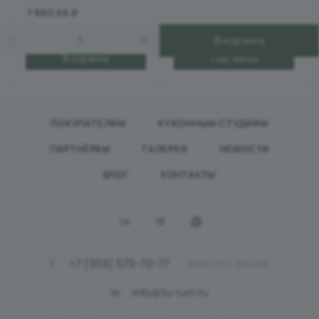
7 860.66
₽
В корзину
В корзину
Под заказ
ПОКУПАТЕЛЯМ
КУХОННЫМ СТУДИЯМ
ПАРТНЁРАМ
ГАЛЕРЕЯ
НОВОСТИ
БЛОГ
КОНТАКТЫ
+7 (959) 579-70-77
ЗАКАЗАТЬ ЗВОНОК
info@tu-rum.ru