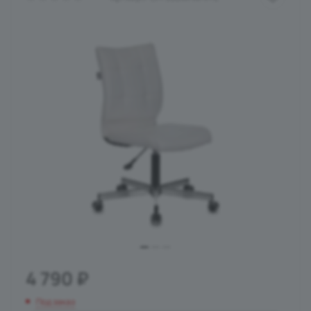
4 790
₽
Под заказ