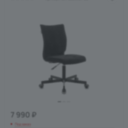
7 990
₽
Под заказ