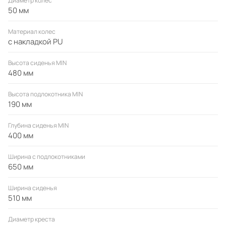
Диаметр колес
50 мм
Материал колес
с накладкой PU
Высота сиденья MIN
480 мм
Высота подлокотника MIN
190 мм
Глубина сиденья MIN
400 мм
Ширина с подлокотниками
650 мм
Ширина сиденья
510 мм
Диаметр креста