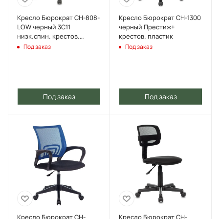
Кресло Бюрократ CH-808-
Кресло Бюрократ CH-1300
LOW черный 3С11
черный Престиж+
низк.спин. крестов.
крестов. пластик
пластик
Под заказ
Под заказ
Под заказ
Под заказ
Кресло Бюрократ CH-
Кресло Бюрократ CH-