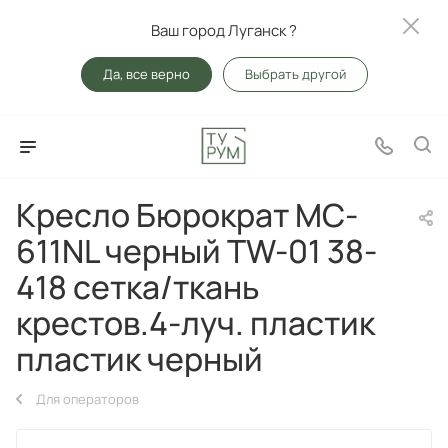
Ваш город Луганск ?
Да, все верно
Выбрать другой
Кресло Бюрократ MC-
611NL черный TW-01 38-
418 сетка/ткань
крестов.4-луч. пластик
пластик черный
Для операторов