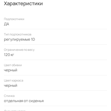
Характеристики
Подлокотники
ДА
Тип подлокотников
регулируемые 1D
Ограничение по весу
120 кг
Цвет обивки
черный
Цвет каркаса
черный
Спинка
отдельная от сиденья