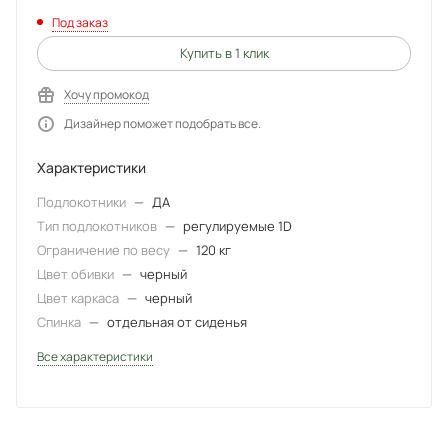
Под заказ
Купить в 1 клик
Хочу промокод
Дизайнер поможет подобрать все.
Характеристики
Подлокотники
—
ДА
Тип подлокотников
—
регулируемые 1D
Ограничение по весу
—
120 кг
Цвет обивки
—
черный
Цвет каркаса
—
черный
Спинка
—
отдельная от сиденья
Все характеристики