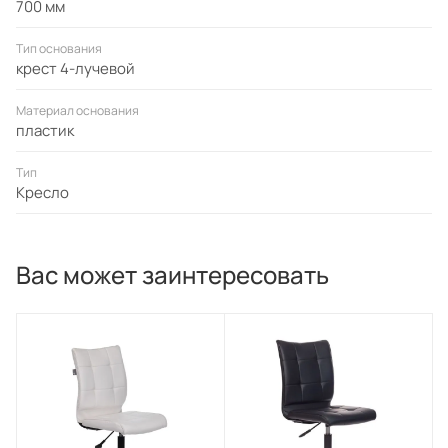
700 мм
Тип основания
крест 4-лучевой
Материал основания
пластик
Тип
Кресло
Вас может заинтересовать