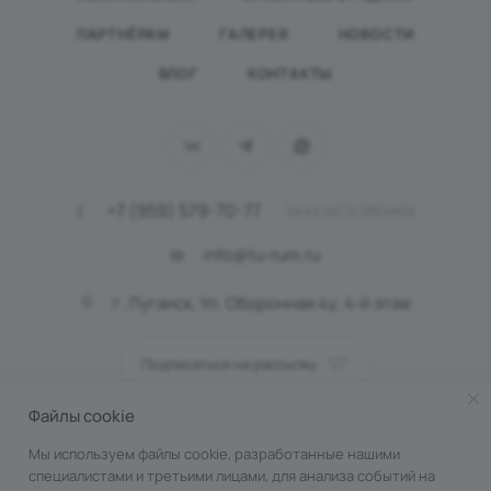
ПАРТНЁРАМ
ГАЛЕРЕЯ
НОВОСТИ
БЛОГ
КОНТАКТЫ
+7 (959) 579-70-77
ЗАКАЗАТЬ ЗВОНОК
info@tu-rum.ru
г. Луганск, Ул. Оборонная 4у, 4-й этаж
Подписаться на рассылку
Файлы cookie
ПОЛИТИКА КОНФИДЕНЦИАЛЬНОСТИ
Мы используем файлы cookie, разработанные нашими
специалистами и третьими лицами, для анализа событий на