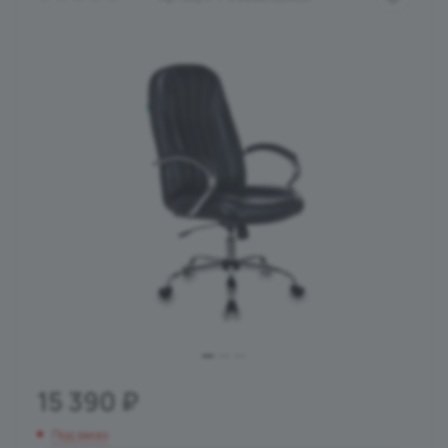
15 390
₽
Под заказ