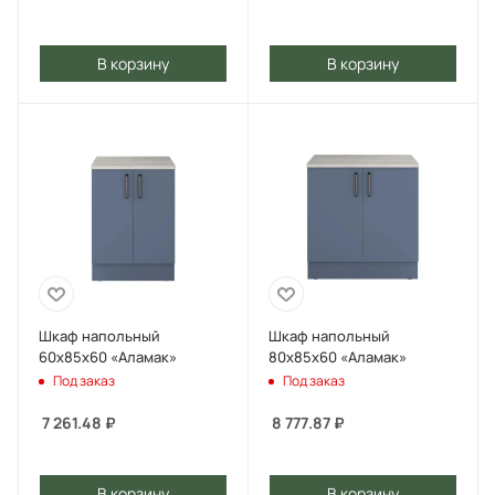
В корзину
В корзину
Шкаф напольный
Шкаф напольный
60х85х60 «Аламак»
80х85х60 «Аламак»
Под заказ
Под заказ
7 261.48
₽
8 777.87
₽
В корзину
В корзину