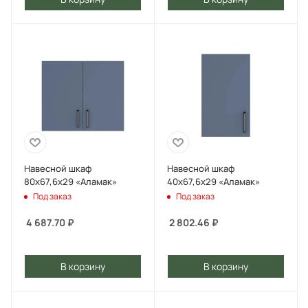
Навесной шкаф
Навесной шкаф
80х67,6х29 «Аламак»
40х67,6х29 «Аламак»
Под заказ
Под заказ
4 687.70
₽
2 802.46
₽
В корзину
В корзину