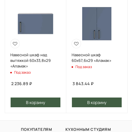
Навесной шкаф над
Навесной шкаф
вытяжкой 60х33,8х29
60х67,6х29 «Аламак»
«Аламак»
Под заказ
Под заказ
2 236.89
₽
3 843.44
₽
В корзину
В корзину
ПОКУПАТЕЛЯМ
КУХОННЫМ СТУДИЯМ