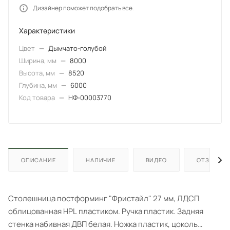
Дизайнер поможет подобрать все.
Характеристики
Цвет
—
Дымчато-голубой
Ширина, мм
—
8000
Высота, мм
—
8520
Глубина, мм
—
6000
Код товара
—
НФ-00003770
ОПИСАНИЕ
НАЛИЧИЕ
ВИДЕО
ОТЗЫВЫ
Столешница постформинг "Фристайл" 27 мм, ЛДСП
облицованная HPL пластиком. Ручка пластик. Задняя
стенка набивная ДВП белая. Ножка пластик, цоколь