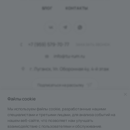
БЛОГ
КОНТАКТЫ
+7 (959) 579-70-77
ЗАКАЗАТЬ ЗВОНОК
info@tu-rum.ru
г. Луганск, Ул. Оборонная 4у, 4-й этаж
Подписаться на рассылку
Файлы cookie
ПОЛИТИКА КОНФИДЕНЦИАЛЬНОСТИ
Мы используем файлы cookie, разработанные нашими
специалистами и третьими лицами, для анализа событий на
нашем веб-сайте, что позволяет нам улучшать
взаимодействие с пользователями и обслуживание.